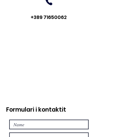
+389 71650062
Formulari i kontaktit