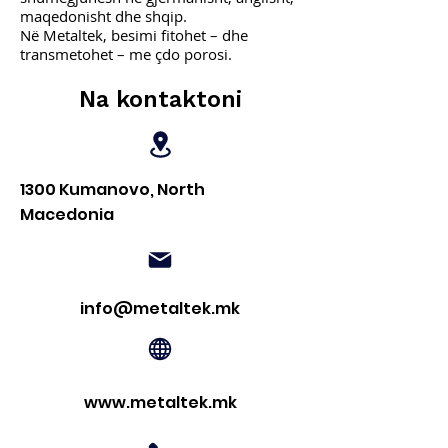
maqedonisht dhe shqip.
Në Metaltek, besimi fitohet – dhe
transmetohet – me çdo porosi.
Na kontaktoni
1300 Kumanovo, North
Macedonia
info@metaltek.mk
www.metaltek.mk