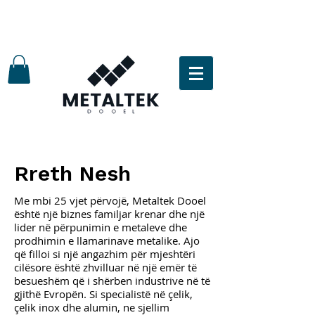
Rreth Nesh
Me mbi 25 vjet përvojë, Metaltek Dooel
është një biznes familjar krenar dhe një
lider në përpunimin e metaleve dhe
prodhimin e llamarinave metalike. Ajo
që filloi si një angazhim për mjeshtëri
cilësore është zhvilluar në një emër të
besueshëm që i shërben industrive në të
gjithë Evropën. Si specialistë në çelik,
çelik inox dhe alumin, ne sjellim