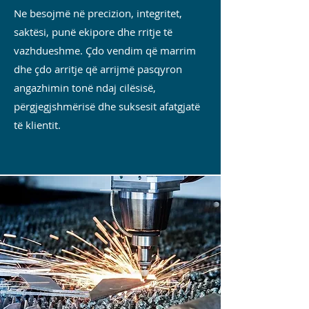
Ne besojmë në precizion, integritet,
saktësi, punë ekipore dhe rritje të
vazhdueshme. Çdo vendim që marrim
dhe çdo arritje që arrijmë pasqyron
angazhimin tonë ndaj cilësisë,
përgjegjshmërisë dhe suksesit afatgjatë
të klientit.