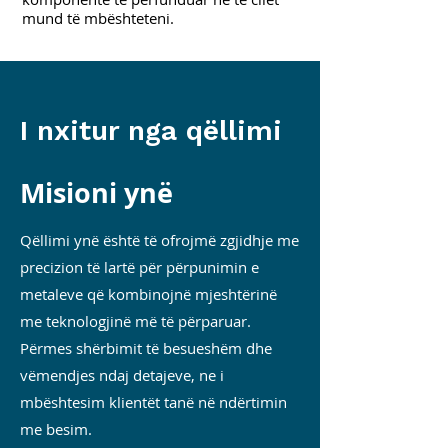
mund të mbështeteni.
I nxitur nga qëllimi
Misioni ynë
Qëllimi ynë është të ofrojmë zgjidhje me
precizion të lartë për përpunimin e
metaleve që kombinojnë mjeshtërinë
me teknologjinë më të përparuar.
Përmes shërbimit të besueshëm dhe
vëmendjes ndaj detajeve, ne i
mbështesim klientët tanë në ndërtimin
me besim.