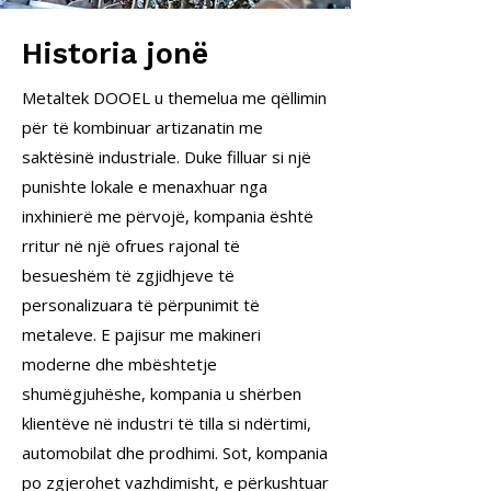
Historia jonë
Metaltek DOOEL u themelua me qëllimin
për të kombinuar artizanatin me
saktësinë industriale. Duke filluar si një
punishte lokale e menaxhuar nga
inxhinierë me përvojë, kompania është
rritur në një ofrues rajonal të
besueshëm të zgjidhjeve të
personalizuara të përpunimit të
metaleve. E pajisur me makineri
moderne dhe mbështetje
shumëgjuhëshe, kompania u shërben
klientëve në industri të tilla si ndërtimi,
automobilat dhe prodhimi. Sot, kompania
po zgjerohet vazhdimisht, e përkushtuar