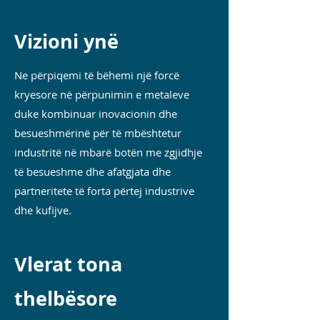
Vizioni ynë
Ne përpiqemi të bëhemi një forcë
kryesore në përpunimin e metaleve
duke kombinuar inovacionin dhe
besueshmërinë për të mbështetur
industritë në mbarë botën me zgjidhje
të besueshme dhe afatgjata dhe
partneritete të forta përtej industrive
dhe kufijve.
Vlerat tona
thelbësore