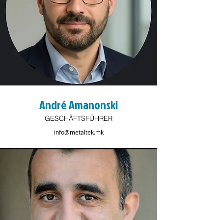
André Amanonski
GESCHÄFTSFÜHRER
info@metaltek.mk